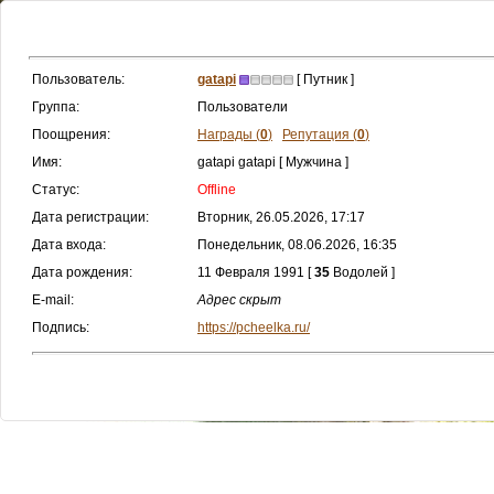
Пользователь:
gatapi
[ Путник ]
Группа:
Пользователи
Поощрения:
Награды (
0
)
Репутация (
0
)
Имя:
gatapi gatapi [ Мужчина ]
Статус:
Offline
Дата регистрации:
Вторник, 26.05.2026, 17:17
Дата входа:
Понедельник, 08.06.2026, 16:35
Дата рождения:
11 Февраля 1991 [
35
Водолей ]
E-mail:
Адрес скрыт
Подпись:
https://pcheelka.ru/