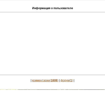
Информация о пользователе
|
комментарии(
1606
)
|
форум(
1
)
|