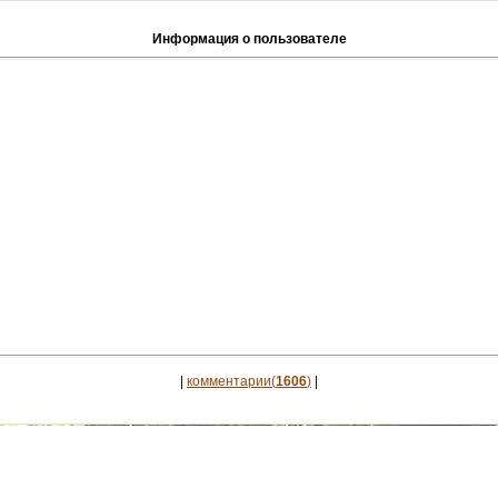
Информация о пользователе
|
комментарии(
1606
)
|