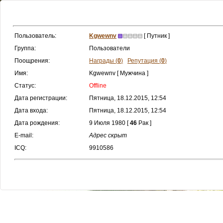
Пользователь:
Kgwewnv
[ Путник ]
Группа:
Пользователи
Поощрения:
Награды (
0
)
Репутация (
0
)
Имя:
Kgwewnv [ Мужчина ]
Статус:
Offline
Дата регистрации:
Пятница, 18.12.2015, 12:54
Дата входа:
Пятница, 18.12.2015, 12:54
Дата рождения:
9 Июля 1980 [
46
Рак ]
E-mail:
Адрес скрыт
ICQ:
9910586