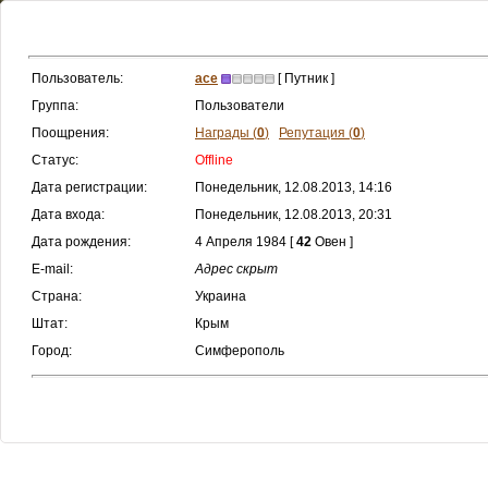
Пользователь:
ace
[ Путник ]
Группа:
Пользователи
Поощрения:
Награды (
0
)
Репутация (
0
)
Статус:
Offline
Дата регистрации:
Понедельник, 12.08.2013, 14:16
Дата входа:
Понедельник, 12.08.2013, 20:31
Дата рождения:
4 Апреля 1984 [
42
Овен ]
E-mail:
Адрес скрыт
Страна:
Украина
Штат:
Крым
Город:
Симферополь