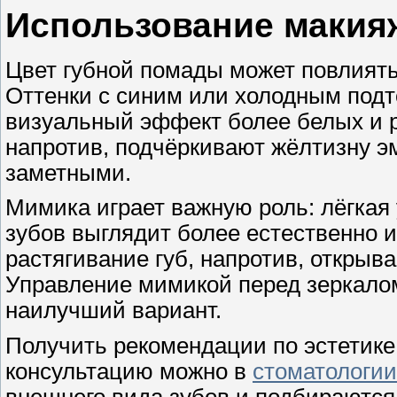
Использование макия
Цвет губной помады может повлиять
Оттенки с синим или холодным подт
визуальный эффект более белых и р
напротив, подчёркивают жёлтизну э
заметными.
Мимика играет важную роль: лёгкая
зубов выглядит более естественно 
растягивание губ, напротив, открыв
Управление мимикой перед зеркало
наилучший вариант.
Получить рекомендации по эстетик
консультацию можно в
стоматологии
внешнего вида зубов и подбираютс