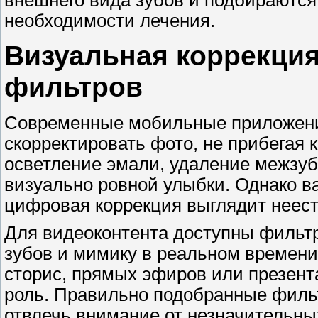
необходимости лечения.
Визуальная коррекци
фильтров
Современные мобильные приложени
скорректировать фото, не прибегая 
осветление эмали, удаление межзуб
визуально ровной улыбки. Однако в
цифровая коррекция выглядит неест
Для видеоконтента доступны фильтр
зубов и мимику в реальном времени
сторис, прямых эфиров или презент
роль. Правильно подобранные филь
отвлечь внимание от незначительны