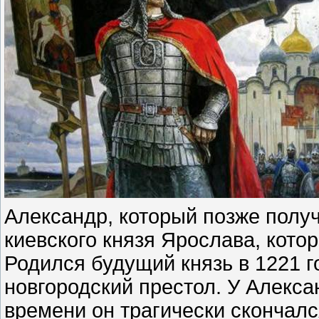
Александр, который позже полу
киевского князя Ярослава, кото
Родился будущий князь в 1221 го
новгородский престол. У Алекса
времени он трагически скончалс