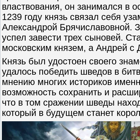
властвования, он занимался в о
1239 году князь связал себя уз
Александрой Брячиславовной. З
успел завести трех сыновей. С
московским князем, а Андрей с
Князь был удостоен своего знам
удалось победить шведов в битв
мнению многих историков именн
возможность сохранить и расшир
что в том сражении шведы нахо
который в будущем станет коро