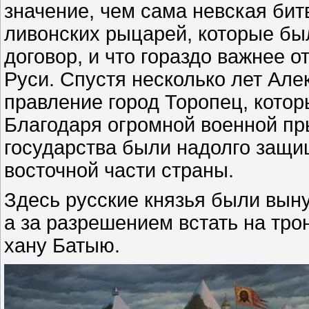
значение, чем сама невская бит
ливонских рыцарей, которые б
договор, и что гораздо важнее о
Руси. Спустя несколько лет Але
правление город Торопец, котор
Благодаря огромной военной пры
государства были надолго защи
восточной части страны.
Здесь русские князья были вын
а за разрешением встать на тро
хану Батыю.