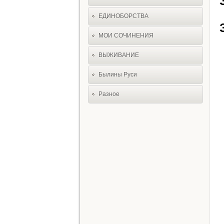
ЕДИНОБОРСТВА
МОИ СОЧИНЕНИЯ
ВЫЖИВАНИЕ
Былины Руси
Разное