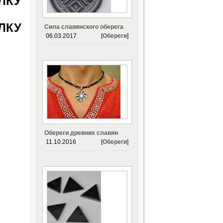
ЛКУ
ЛКУ
Сила славянского оберега
06.03.2017
[
Обереги
]
Обереги древних славян
11.10.2016
[
Обереги
]