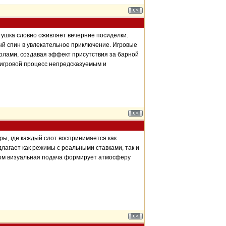
атушка словно оживляет вечерние посиделки.
ый спин в увлекательное приключение. Игровые
олами, создавая эффект присутствия за барной
 игровой процесс непредсказуемым и
ры, где каждый слот воспринимается как
лагает как режимы с реальными ставками, так и
том визуальная подача формирует атмосферу