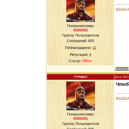
РАТНАЯ 
Генералиссимус
Группа: Пользователи
Сообщений:
805
Поблагодарили:
11
Репутация:
4
Статус:
Offline
ГРУМДАС
Дата: Вос
Чтоб
РАТНАЯ 
Генералиссимус
Группа: Пользователи