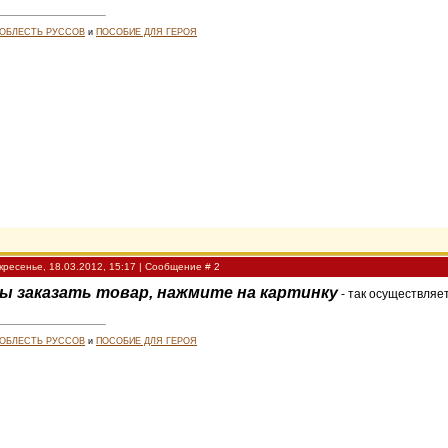
ДОБЛЕСТЬ РУССОВ
и
ПОСОБИЕ ДЛЯ ГЕРОЯ
кресенье, 18.03.2012, 15:17 | Сообщение #
2
ы заказать товар, нажмите на картинку
- так осуществляет
ДОБЛЕСТЬ РУССОВ
и
ПОСОБИЕ ДЛЯ ГЕРОЯ