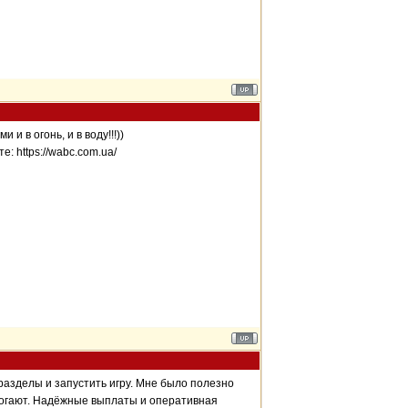
 в огонь, и в воду!!!))
 https://wabc.com.ua/
разделы и запустить игру. Мне было полезно
омогают. Надёжные выплаты и оперативная