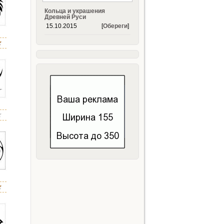
Кольца и украшения
Древней Руси
15.10.2015
[
Обереги
]