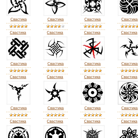
Свастика
Свастика
Свастика
Свастика
Свастика
Свастика
Свастика
Свастика
Свастика
Свастика
Свастика
Свастика
Свастика
Свастика
Свастика
Свастика
Свастика
Свастика
Свастика
Свастика
Свастика
Свастика
Свастика
Свастика