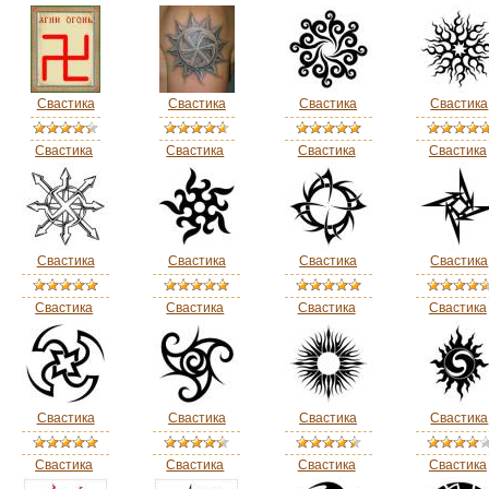
Свастика
Свастика
Свастика
Свастика
Свастика
Свастика
Свастика
Свастика
Свастика
Свастика
Свастика
Свастика
Свастика
Свастика
Свастика
Свастика
Свастика
Свастика
Свастика
Свастика
Свастика
Свастика
Свастика
Свастика