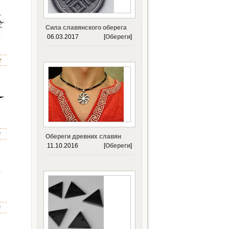
Сила славянского оберега
06.03.2017
[
Обереги
]
Обереги древних славян
11.10.2016
[
Обереги
]