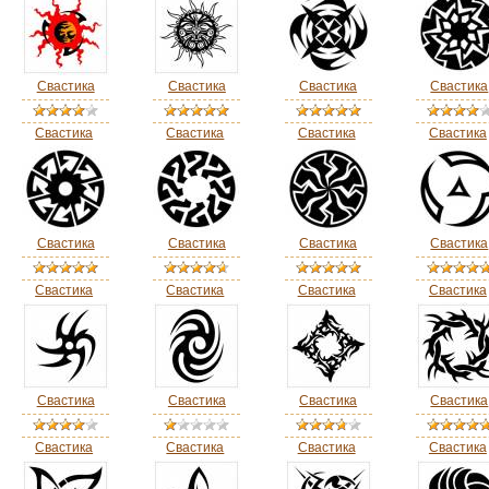
Свастика
Свастика
Свастика
Свастика
Свастика
Свастика
Свастика
Свастика
Свастика
Свастика
Свастика
Свастика
Свастика
Свастика
Свастика
Свастика
Свастика
Свастика
Свастика
Свастика
Свастика
Свастика
Свастика
Свастика