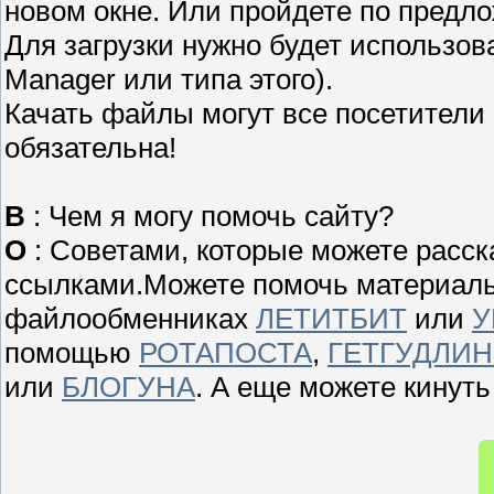
новом окне. Или пройдете по предло
Для загрузки нужно будет использов
Manager или типа этого).
Качать файлы могут все посетители 
обязательна!
В
: Чем я могу помочь сайту?
О
: Советами, которые можете расс
ссылками.Можете помочь материальн
файлообменниках
ЛЕТИТБИТ
или
У
помощью
РОТАПОСТА
,
ГЕТГУДЛИН
или
БЛОГУНА
. А еще можете кинуть