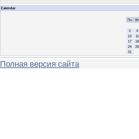
Calendar
Пн
Вт
3
4
10
11
17
18
24
25
31
Полная версия сайта