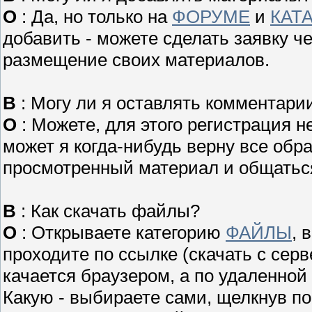
О
: Да, но только на
ФОРУМЕ
и
КАТ
добавить - можете сделать заявку ч
размещение своих материалов.
В
: Могу ли я оставлять комментари
О
: Можете, для этого регистрация н
может я когда-нибудь верну все обр
просмотренный материал и общаться
В
: Как скачать файлы?
О
: Открываете категорию
ФАЙЛЫ
, 
проходите по ссылке (скачать с серв
качается браузером, а по удаленной
Какую - выбираете сами, щелкнув по