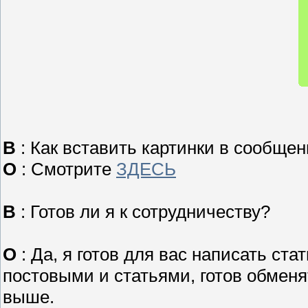
В
: Как вставить картинки в сообще
О
: Смотрите
ЗДЕСЬ
В
: Готов ли я к сотрудничеству?
О
: Да, я готов для вас написать ста
постовыми и статьями, готов обменя
выше.