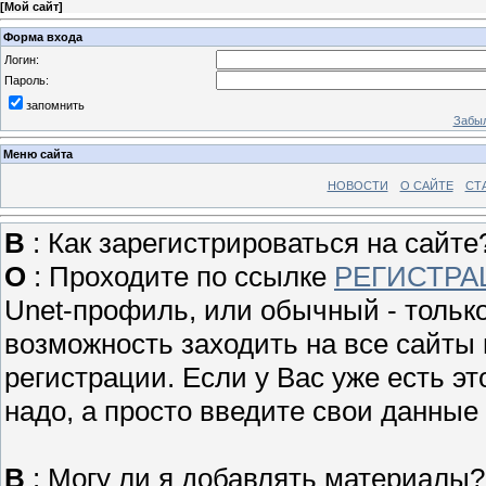
[
Мой сайт
]
Форма входа
Логин:
Пароль:
запомнить
Забыл
Меню сайта
НОВОСТИ
О САЙТЕ
СТ
В
: Как зарегистрироваться на сайте
О
: Проходите по ссылке
РЕГИСТРА
Unet-профиль, или обычный - только
возможность заходить на все сайты
регистрации. Если у Вас уже есть эт
надо, а просто введите свои данные
В
: Могу ли я добавлять материалы?