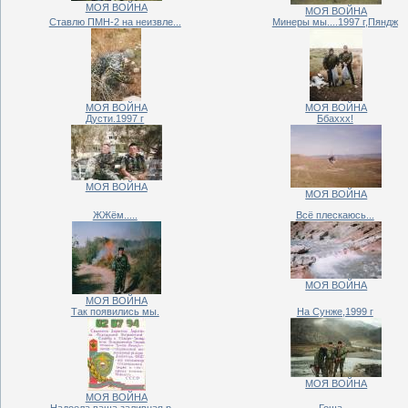
МОЯ ВОЙНА
МОЯ ВОЙНА
Ставлю ПМН-2 на неизвле...
Минеры мы....1997 г,Пяндж
МОЯ ВОЙНА
МОЯ ВОЙНА
Дусти.1997 г
Ббаххх!
МОЯ ВОЙНА
МОЯ ВОЙНА
ЖЖём.....
Всё плескаюсь...
МОЯ ВОЙНА
МОЯ ВОЙНА
Так появились мы.
На Сунже,1999 г
МОЯ ВОЙНА
МОЯ ВОЙНА