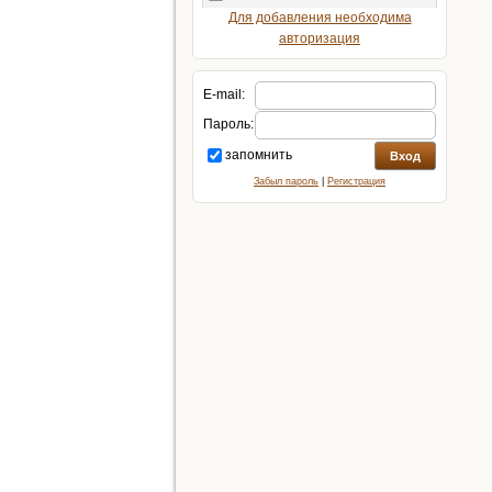
Для добавления необходима
авторизация
E-mail:
Пароль:
запомнить
Забыл пароль
|
Регистрация