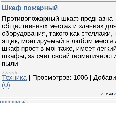
Шкаф пожарный
Противопожарный шкаф предназначе
общественных местах и зданиях для
оборудования, такого как стеллажи,
ящик, монтируемый в любом месте 
шкаф прост в монтаже, имеет легки
шкафы, за счет своей герметичности
пыли.
Техника
|
Просмотров:
1006
|
Добави
(0)
1-10
11-20
2
Полная версия сайта