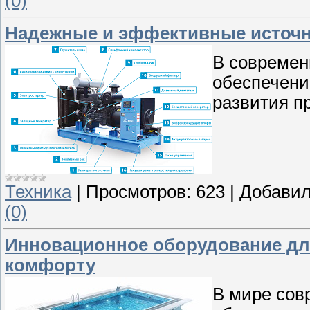
(0)
Надежные и эффективные источн
В современ
обеспечени
развития п
Техника
|
Просмотров:
623
|
Добавил
(0)
Инновационное оборудование для
комфорту
В мире сов