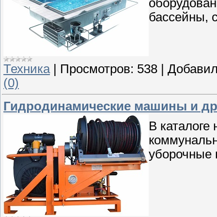
оборудован
бассейны, 
Техника
|
Просмотров:
538
|
Добавил
(0)
Гидродинамические машины и др
В каталоге 
коммунальн
уборочные 