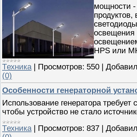
мощности -
продуктов,
светодиоды
освещения 
освещением
HPS или M
Техника
|
Просмотров:
550
|
Добавил
(0)
Особенности генераторной устан
Использование генератора требует 
чтобы устройство не стало источник
Техника
|
Просмотров:
837
|
Добавил
(0)