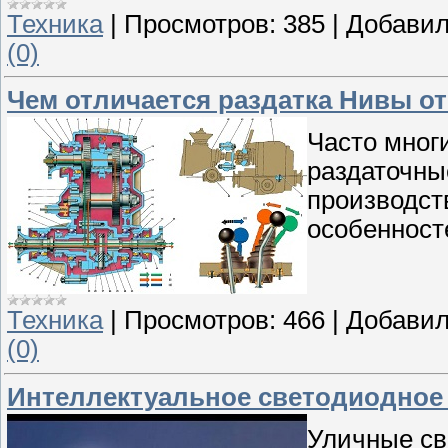
Техника
|
Просмотров:
385
|
Добавил
(0)
Чем отличается раздатка Нивы от
Часто мног
раздаточны
производст
особенност
Техника
|
Просмотров:
466
|
Добавил
(0)
Интеллектуальное светодиодное
Уличные св