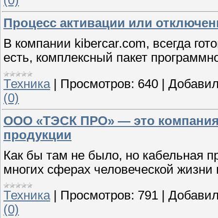
Процесс активации или отключен
В компании kibercar.com, всегда го
есть, комплексный пакет программн
Техника
|
Просмотров:
640
|
Добавил
(0)
ООО «ТЭСК ПРО» — это компания
продукции
Как бы там не было, но кабельная п
многих сферах человеческой жизни 
Техника
|
Просмотров:
791
|
Добавил
(0)