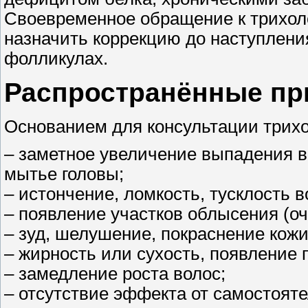
Своевременное обращение к трихол
назначить коррекцию до наступлен
фолликулах.
Распространённые пр
Основанием для консультации трих
– заметное увеличение выпадения в
мытье головы;
– истончение, ломкость, тусклость в
– появление участков облысения (оч
– зуд, шелушение, покраснение кожи
– жирность или сухость, появление 
– замедление роста волос;
– отсутствие эффекта от самостояте