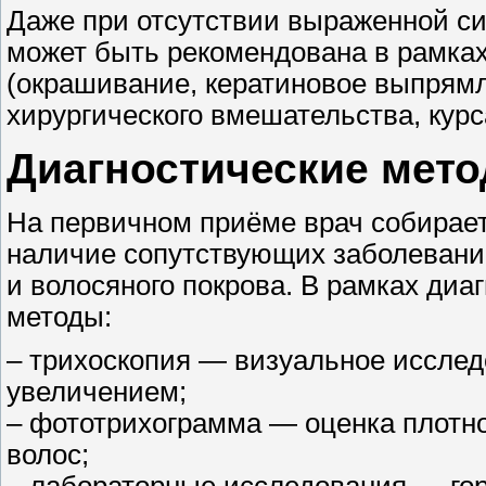
Даже при отсутствии выраженной си
может быть рекомендована в рамках
(окрашивание, кератиновое выпрямл
хирургического вмешательства, кур
Диагностические мет
На первичном приёме врач собирает 
наличие сопутствующих заболеваний
и волосяного покрова. В рамках ди
методы:
– трихоскопия — визуальное исслед
увеличением;
– фототрихограмма — оценка плотно
волос;
– лабораторные исследования — го