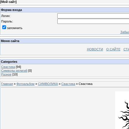
[
Мой сайт
]
Форма входа
Логин:
Пароль:
запомнить
Забыл
Меню сайта
НОВОСТИ
О САЙТЕ
СТ
Categories
Свастика
[94]
Символы религий
[0]
Разное
[10]
Главная
»
Фотоальбом
»
СИМВОЛИКА
»
Свастика
» Свастика